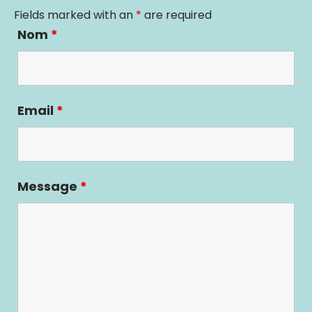
Fields marked with an
*
are required
Nom
*
Email
*
Message
*