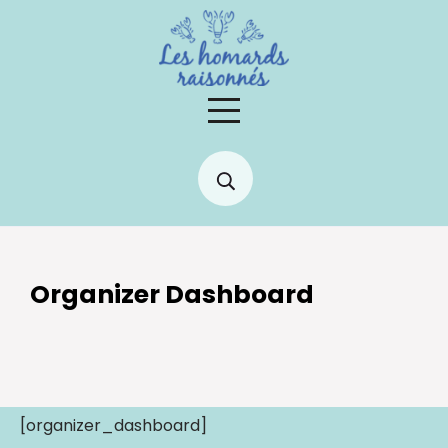
Skip
to
content
Organizer Dashboard
[organizer_dashboard]